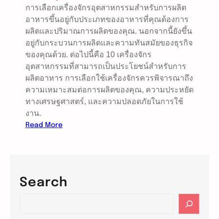
การเลือกเครื่องจักรอุตสาหกรรมสำหรับการผลิต
อาหารขึ้นอยู่กับประเภทของอาหารที่คุณต้องการ
ผลิตและปริมาณการผลิตของคุณ. นอกจากนี้ยังขึ้น
อยู่กับกระบวนการผลิตและความทันสมัยของธุรกิจ
ของคุณด้วย. ต่อไปนี้คือ 10 เครื่องจักร
อุตสาหกรรมที่สามารถเป็นประโยชน์สำหรับการ
ผลิตอาหาร การเลือกใช้เครื่องจักรควรพิจารณาถึง
ความเหมาะสมต่อการผลิตของคุณ, ความประหยัด
ทางเศรษฐศาสตร์, และความปลอดภัยในการใช้
งาน.
:
Read More
1
0
เ
ค
Search
รื่
อ
S
ง
e
จั