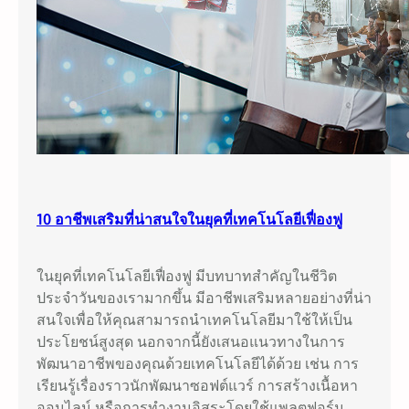
10 อาชีพเสริมที่น่าสนใจในยุคที่เทคโนโลยีเฟื่องฟู
ในยุคที่เทคโนโลยีเฟื่องฟู มีบทบาทสำคัญในชีวิต
ประจำวันของเรามากขึ้น มีอาชีพเสริมหลายอย่างที่น่า
สนใจเพื่อให้คุณสามารถนำเทคโนโลยีมาใช้ให้เป็น
ประโยชน์สูงสุด นอกจากนี้ยังเสนอแนวทางในการ
พัฒนาอาชีพของคุณด้วยเทคโนโลยีได้ด้วย เช่น การ
เรียนรู้เรื่องราวนักพัฒนาซอฟต์แวร์ การสร้างเนื้อหา
ออนไลน์ หรือการทำงานอิสระโดยใช้แพลตฟอร์ม