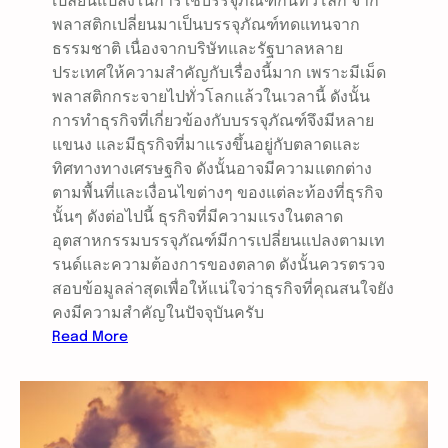
เปลี่ยนแปลงในการใช้บรรจุภัณฑ์กันทั่วโลก จาก
พลาสติกเปลี่ยนมาเป็นบรรจุภัณฑ์ทดแทนจาก
ธรรมชาติ เนื่องจากบริษัทและรัฐบาลหลาย
ประเทศให้ความสำคัญกับเรื่องนี้มาก เพราะมีเม็ด
พลาสติกกระจายไปทั่วโลกแล้วในเวลานี้ ดังนั้น
การทำธุรกิจที่เกี่ยวข้องกับบรรจุภัณฑ์จึงมีหลาย
แขนง และมีธุรกิจที่มาแรงขึ้นอยู่กับตลาดและ
ทิศทางทางเศรษฐกิจ ดังนั้นอาจมีความแตกต่าง
ตามพื้นที่และเงื่อนไขต่างๆ ของแต่ละท้องที่ธุรกิจ
นั้นๆ ดังต่อไปนี้ ธุรกิจที่มีความแรงในตลาด
อุตสาหกรรมบรรจุภัณฑ์มีการเปลี่ยนแปลงตามเท
รนด์และความต้องการของตลาด ดังนั้นควรตรวจ
สอบข้อมูลล่าสุดเพื่อให้แน่ใจว่าธุรกิจที่คุณสนใจยัง
คงมีความสำคัญในปัจจุบันครับ
:
Read More
อุ
ต
ส
า