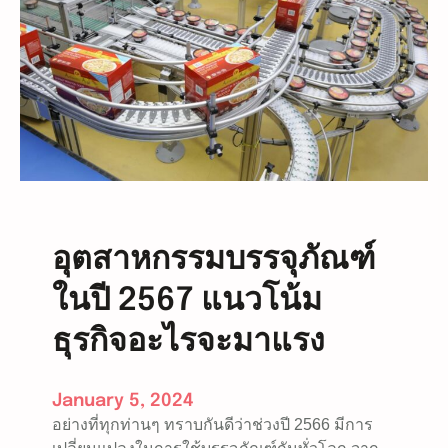
ส์
ปี
2
0
2
4
อุตสาหกรรมบรรจุภัณฑ์
ในปี 2567 แนวโน้ม
ธุรกิจอะไรจะมาแรง
January 5, 2024
อย่างที่ทุกท่านๆ ทราบกันดีว่าช่วงปี 2566 มีการ