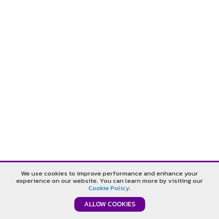
รับประกันคืนเงิน
รับประกันราคาดีที่สุด
We use cookies to improve performance and enhance your
experience on our website. You can learn more by visiting our
รับประกันคุณภาพดีที่สุด
ปรึกษาออนไลน์
Cookie Policy
.
ALLOW COOKIES
©T.B.P. Publication Company Limited. All Rights Reserved.