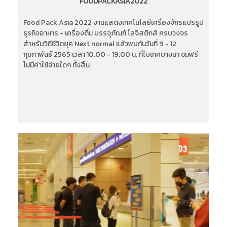
FOODPACKASIA2022
Food Pack Asia 2022 งานแสดงเทคโนโลยีเครื่องจักรแปรรูป
ธุรกิจอาหาร - เครื่องดื่ม บรรจุภัณฑ์ โลจิสติกส์ ครบวงจร
สำหรับวิถีชีวิตยุค Next normal แล้วพบกันวันที่ 9 - 12
กุมภาพันธ์ 2565 เวลา 10.00 - 19.00 น. ที่ไบเทคบางนา ชมฟรี
ไม่มีค่าใช้จ่ายใดๆ ทั้งสิ้น