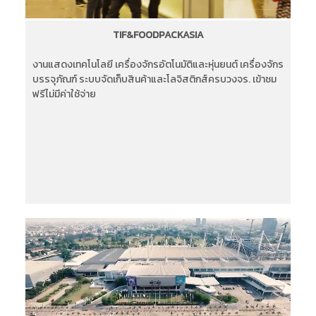
TIF&FOODPACKASIA
งานแสดงเทคโนโลยี เครื่องจักรอัตโนมัติและหุ่นยนต์ เครื่องจักร
บรรจุภัณฑ์ ระบบจัดเก็บสินค้าและโลจิสติกส์ครบวงจร. เข้าชม
ฟรีไม่มีค่าใช้จ่าย