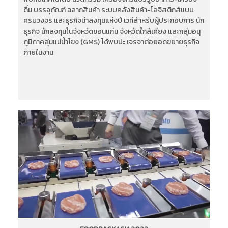
ดื่ม บรรจุภัณฑ์ ฉลากสินค้า ระบบคลังสินค้า-โลจิสติกส์แบบ
ครบวงจร และธุรกิจน่าลงทุนแห่งปี เวทีสำหรับผู้ประกอบการ นัก
ธุรกิจ นักลงทุนในจังหวัดขอนแก่น จังหวัดใกล้เคียง และกลุ่มอนุ
ภูมิภาคลุ่มแม่น้ำโขง (GMS) ได้พบปะ เจรจาต่อยอดขยายธุรกิจ
ภายในงาน