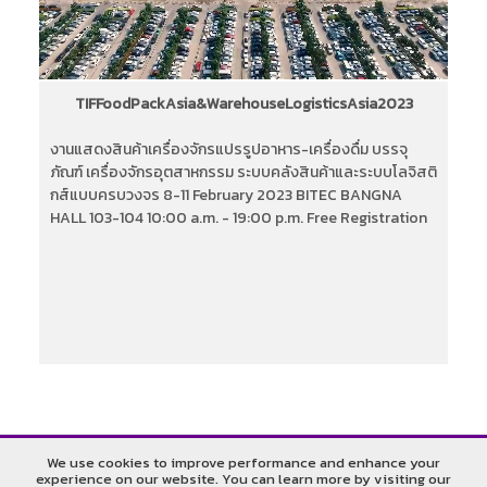
TIFFoodPackAsia&WarehouseLogisticsAsia2023
งานแสดงสินค้าเครื่องจักรแปรรูปอาหาร-เครื่องดื่ม บรรจุ
ภัณฑ์ เครื่องจักรอุตสาหกรรม ระบบคลังสินค้าและระบบโลจิสติ
กส์แบบครบวงจร 8-11 February 2023 BITEC BANGNA
HALL 103-104 10:00 a.m. - 19:00 p.m. Free Registration
รับประกันคืนเงิน
รับประกันราคาดีที่สุด
We use cookies to improve performance and enhance your
experience on our website. You can learn more by visiting our