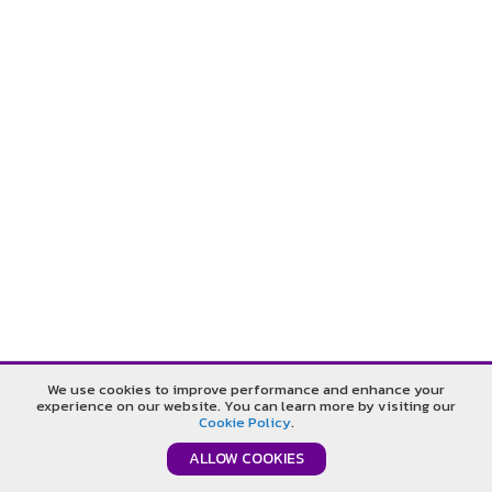
รับประกันคืนเงิน
รับประกันราคาดีที่สุด
We use cookies to improve performance and enhance your
experience on our website. You can learn more by visiting our
รับประกันคุณภาพดีที่สุด
ปรึกษาออนไลน์
Cookie Policy
.
ALLOW COOKIES
©T.B.P. Publication Company Limited. All Rights Reserved.