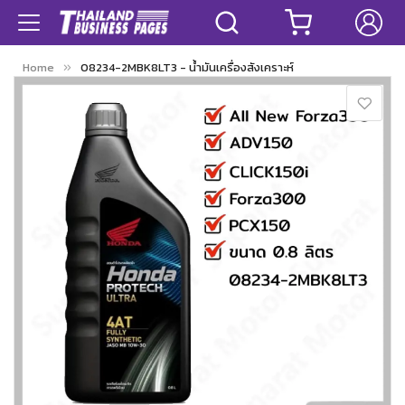
Home
08234-2MBK8LT3 - น้ำมันเครื่องสังเคราะห์
Skip
to
the
end
of
the
images
gallery