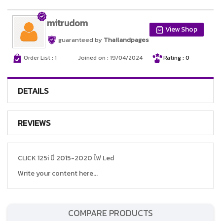
mitrudom
View Shop
guaranteed by
Thailandpages
Order List : 1
Joined on : 19/04/2024
Rating : 0
DETAILS
REVIEWS
CLICK 125i ปี 2015-2020 ไฟ Led
Write your content here...
COMPARE PRODUCTS