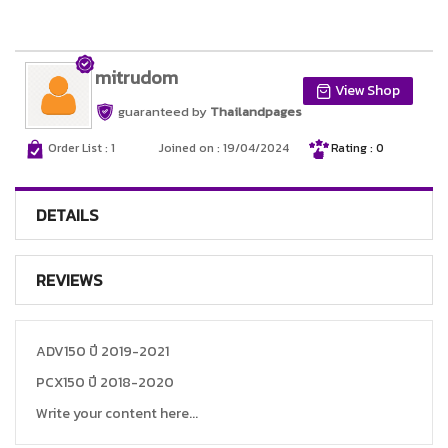
mitrudom
View Shop
guaranteed by
Thailandpages
Order List : 1
Joined on : 19/04/2024
Rating : 0
DETAILS
REVIEWS
ADV150 ปี 2019-2021
PCX150 ปี 2018-2020
Write your content here...