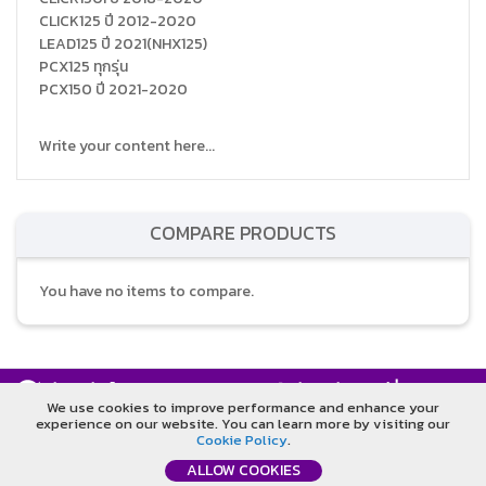
CLICK125 ปี 2012-2020
LEAD125 ปี 2021(NHX125)
PCX125 ทุกรุ่น
PCX150 ปี 2021-2020
Write your content here...
COMPARE PRODUCTS
You have no items to compare.
รับประกันคืนเงิน
รับประกันราคาดีที่สุด
We use cookies to improve performance and enhance your
experience on our website. You can learn more by visiting our
รับประกันคุณภาพดีที่สุด
ปรึกษาออนไลน์
Cookie Policy
.
©T.B.P. Publication Company Limited. All Rights Reserved.
ALLOW COOKIES