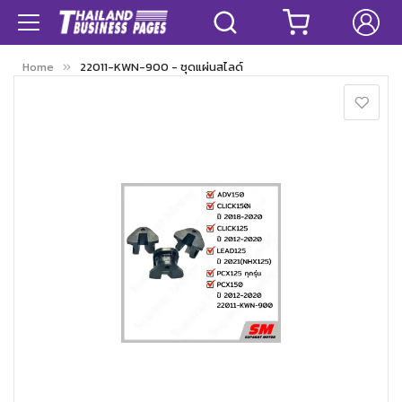
Home
22011-KWN-900 - ชุดแผ่นสไลด์
Skip
to
the
end
of
the
images
gallery