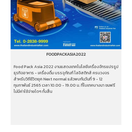
FOODPACKASIA2022
Food Pack Asia 2022 งานแสดงเทคโนโลยีเครื่องจักรแปรรูป
ธุรกิจอาหาร - เครื่องดื่ม บรรจุภัณฑ์ โลจิสติกส์ ครบวงจร
สำหรับวิถีชีวิตยุค Next normal แล้วพบกันวันที่ 9 - 12
กุมภาพันธ์ 2565 เวลา 10.00 - 19.00 น. ที่ไบเทคบางนา ชมฟรี
ไม่มีค่าใช้จ่ายใดๆ ทั้งสิ้น