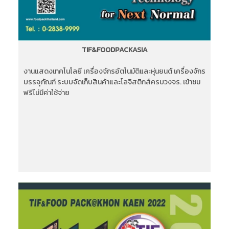
TIF&FOODPACKASIA
งานแสดงเทคโนโลยี เครื่องจักรอัตโนมัติและหุ่นยนต์ เครื่องจักร
บรรจุภัณฑ์ ระบบจัดเก็บสินค้าและโลจิสติกส์ครบวงจร. เข้าชม
ฟรีไม่มีค่าใช้จ่าย