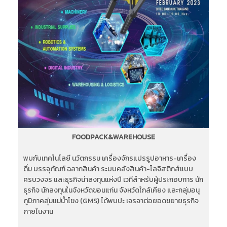
FOODPACK&WAREHOUSE
พบกับเทคโนโลยี นวัตกรรม เครื่องจักรแปรรูปอาหาร-เครื่อง
ดื่ม บรรจุภัณฑ์ ฉลากสินค้า ระบบคลังสินค้า-โลจิสติกส์แบบ
ครบวงจร และธุรกิจน่าลงทุนแห่งปี เวทีสำหรับผู้ประกอบการ นัก
ธุรกิจ นักลงทุนในจังหวัดขอนแก่น จังหวัดใกล้เคียง และกลุ่มอนุ
ภูมิภาคลุ่มแม่น้ำโขง (GMS) ได้พบปะ เจรจาต่อยอดขยายธุรกิจ
ภายในงาน