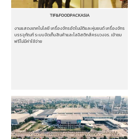
TIF&FOODPACKASIA
งานแสดงเทคโนโลยี เครื่องจักรอัตโนมัติและหุ่นยนต์ เครื่องจักร
บรรจุภัณฑ์ ระบบจัดเก็บสินค้าและโลจิสติกส์ครบวงจร. เข้าชม
ฟรีไม่มีค่าใช้จ่าย