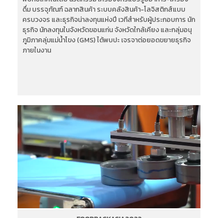
ดื่ม บรรจุภัณฑ์ ฉลากสินค้า ระบบคลังสินค้า-โลจิสติกส์แบบ
ครบวงจร และธุรกิจน่าลงทุนแห่งปี เวทีสำหรับผู้ประกอบการ นัก
ธุรกิจ นักลงทุนในจังหวัดขอนแก่น จังหวัดใกล้เคียง และกลุ่มอนุ
ภูมิภาคลุ่มแม่น้ำโขง (GMS) ได้พบปะ เจรจาต่อยอดขยายธุรกิจ
ภายในงาน