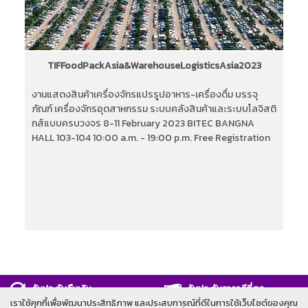
TIFFoodPackAsia&WarehouseLogisticsAsia2023
งานแสดงสินค้าเครื่องจักรแปรรูปอาหาร-เครื่องดื่ม บรรจุ
ภัณฑ์ เครื่องจักรอุตสาหกรรม ระบบคลังสินค้าและระบบโลจิสติ
กส์แบบครบวงจร 8-11 February 2023 BITEC BANGNA
HALL 103-104 10:00 a.m. - 19:00 p.m. Free Registration
รับประกันคืนเงิน
รับประกันราคาดีที่สุด
เราใช้คุกกี้เพื่อพัฒนาประสิทธิภาพ และประสบการณ์ที่ดีในการใช้เว็บไซต์ของคุณ