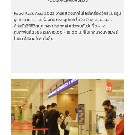
FOODPACKASIA2022
Food Pack Asia 2022 งานแสดงเทคโนโลยีเครื่องจักรแปรรูป
ธุรกิจอาหาร - เครื่องดื่ม บรรจุภัณฑ์ โลจิสติกส์ ครบวงจร
สำหรับวิถีชีวิตยุค Next normal แล้วพบกันวันที่ 9 - 12
กุมภาพันธ์ 2565 เวลา 10.00 - 19.00 น. ที่ไบเทคบางนา ชมฟรี
ไม่มีค่าใช้จ่ายใดๆ ทั้งสิ้น