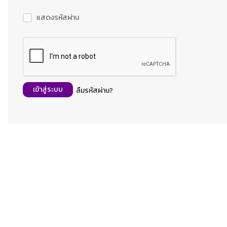
แสดงรหัสผ่าน
เข้าสู่ระบบ
ลืมรหัสผ่าน?