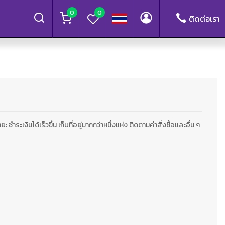
0
0
ติดต่อเรา
ำระเงินได้เร็วขึ้น เก็บที่อยู่มากกว่าหนึ่งแห่ง ติดตามคำสั่งซื้อและอื่น ๆ