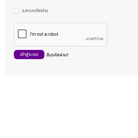
แสดงรหัสผ่าน
เข้าสู่ระบบ
ลืมรหัสผ่าน?