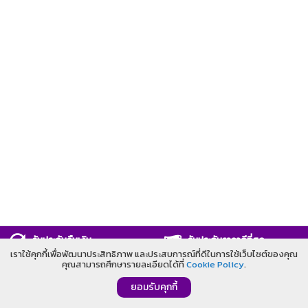
รับประกันคืนเงิน
รับประกันราคาดีที่สุด
เราใช้คุกกี้เพื่อพัฒนาประสิทธิภาพ และประสบการณ์ที่ดีในการใช้เว็บไซต์ของคุณ
รับประกันคุณภาพดีที่สุด
ปรึกษาออนไลน์
คุณสามารถศึกษารายละเอียดได้ที่
Cookie Policy
.
ยอมรับคุกกี้
©T.B.P. Publication Company Limited. All Rights Reserved.