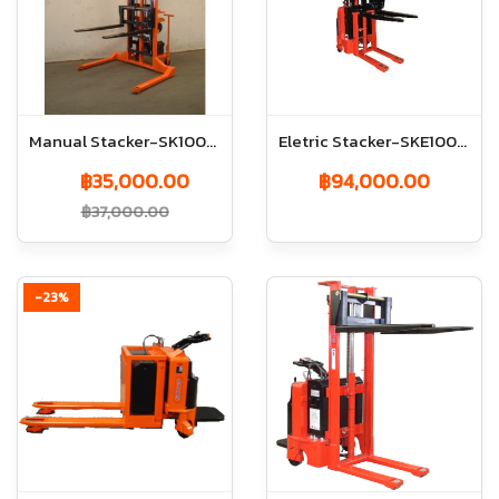
Manual Stacker-SK1000/1.6M
Eletric Stacker-SKE1000/1.6M
฿35,000.00
฿94,000.00
฿37,000.00
-23%