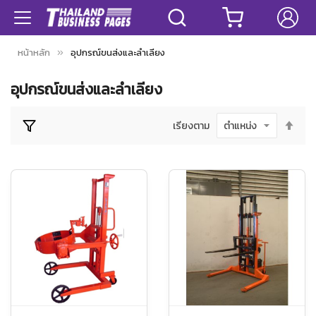
หน้าหลัก
อุปกรณ์ขนส่งและลำเลียง
อุปกรณ์ขนส่งและลำเลียง
เรีย
เรียงตาม
จาก
มาก
ไป
หา
น้อ